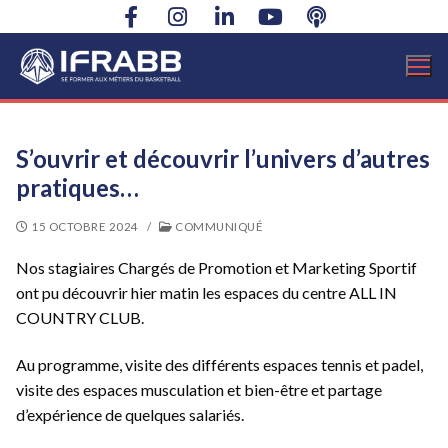
Aller
au
contenu
S’ouvrir et découvrir l’univers d’autres
pratiques…
15 OCTOBRE 2024
/
COMMUNIQUÉ
Nos stagiaires Chargés de Promotion et Marketing Sportif
ont pu découvrir hier matin les espaces du centre ALL IN
COUNTRY CLUB.
Au programme, visite des différents espaces tennis et padel,
visite des espaces musculation et bien-être et partage
d’expérience de quelques salariés.