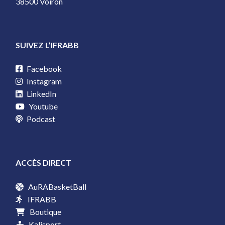
38500 Voiron
SUIVEZ L’IFRABB
Facebook
Instagram
LinkedIn
Youtube
Podcast
ACCÈS DIRECT
AuRABasketBall
IFRABB
Boutique
Kalisport