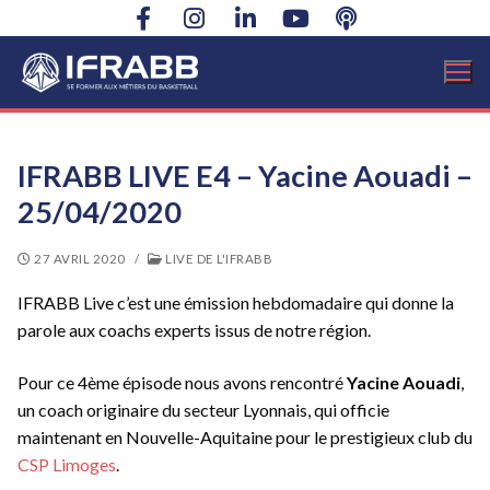
Aller
au
contenu
IFRABB LIVE E4 – Yacine Aouadi –
25/04/2020
27 AVRIL 2020
/
LIVE DE L'IFRABB
IFRABB Live c’est une émission hebdomadaire qui donne la
parole aux coachs experts issus de notre région.
Pour ce 4ème épisode nous avons rencontré
Yacine Aouadi
,
un coach originaire du secteur Lyonnais, qui officie
maintenant en Nouvelle-Aquitaine pour le prestigieux club du
CSP Limoges
.