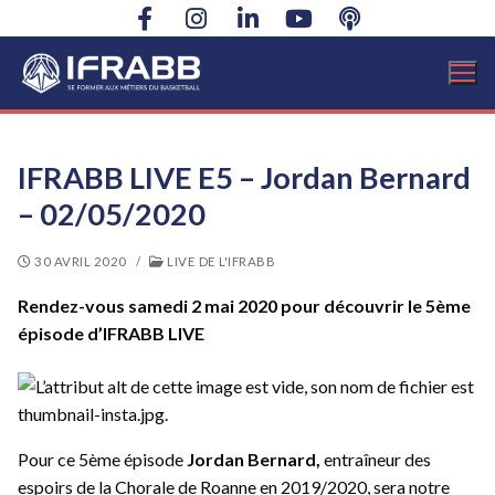
Aller
au
contenu
IFRABB LIVE E5 – Jordan Bernard
– 02/05/2020
30 AVRIL 2020
/
LIVE DE L'IFRABB
Rendez-vous samedi 2 mai 2020 pour découvrir le 5ème
épisode d’IFRABB LIVE
Pour ce 5ème épisode
Jordan Bernard,
entraîneur des
espoirs de la Chorale de Roanne en 2019/2020, sera notre