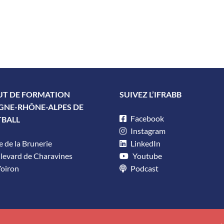
UT DE FORMATION
SUIVEZ L’IFRABB
GNE-RHÔNE-ALPES DE
Facebook
TBALL
Instagram
 de la Brunerie
LinkedIn
levard de Charavines
Youtube
oiron
Podcast