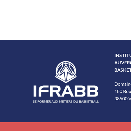
INSTIT
AUVER
BASKE
Domaine
180 Bou
38500 V