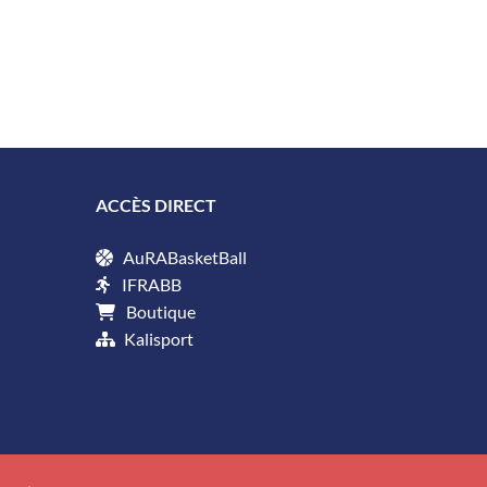
ACCÈS DIRECT
AuRABasketBall
IFRABB
Boutique
Kalisport