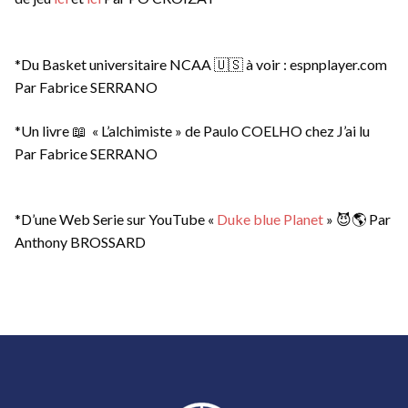
*Du Basket universitaire NCAA 🇺🇸 à voir : espnplayer.com
Par Fabrice SERRANO
*Un livre 📖 « L’alchimiste » de Paulo COELHO chez J’ai lu
Par Fabrice SERRANO
*D’une Web Serie sur YouTube «
Duke blue Planet
» 😈🌎 Par
Anthony BROSSARD