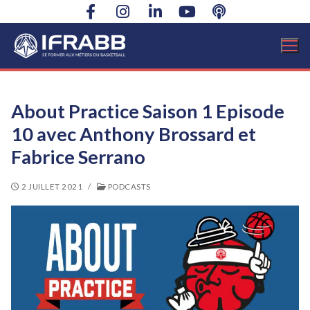
Aller
au
contenu
About Practice Saison 1 Episode
10 avec Anthony Brossard et
Fabrice Serrano
2 JUILLET 2021
/
PODCASTS