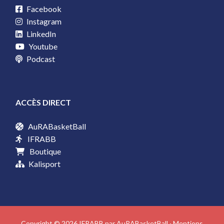
Facebook
Instagram
LinkedIn
Youtube
Podcast
ACCÈS DIRECT
AuRABasketBall
IFRABB
Boutique
Kalisport
Copyright © 2026 IFRABB par AuRABasketBall ·
Mentions