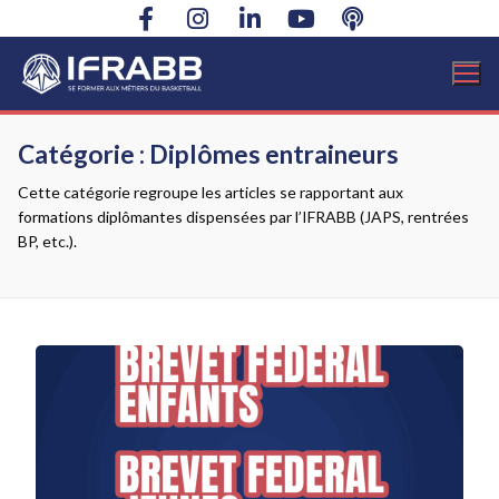
Aller
au
contenu
Catégorie :
Diplômes entraineurs
Cette catégorie regroupe les articles se rapportant aux
formations diplômantes dispensées par l’IFRABB (JAPS, rentrées
BP, etc.).