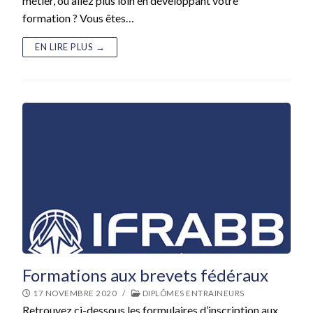
métier, ou allez plus loin en développant votre
formation ? Vous êtes…
EN LIRE PLUS →
Formations aux brevets fédéraux
17 NOVEMBRE 2020
/
DIPLÔMES ENTRAINEURS
Retrouvez ci-dessous les formulaires d’inscription aux