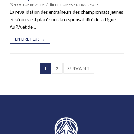
4 OCTOBRE 2019
/
DIPLÔMES ENTRAINEURS
La revalidation des entraîneurs des championnats jeunes
et séniors est placé sous la responsabilité de la Ligue
AuRA et de…
EN LIRE PLUS →
Pagination
1
2
SUIVANT
des
publications